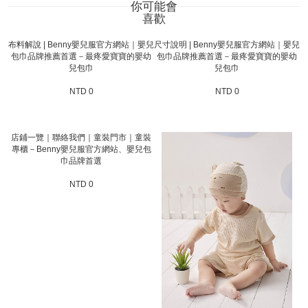
你可能會
喜歡
布料解說 | Benny嬰兒服官方網站｜嬰兒
尺寸說明 | Benny嬰兒服官方網站｜嬰兒
包巾品牌推薦首選－最疼愛寶寶的嬰幼
包巾品牌推薦首選－最疼愛寶寶的嬰幼
兒包巾
兒包巾
NTD 0
NTD 0
店鋪一覽｜聯絡我們｜童裝門市｜童裝
專櫃－Benny嬰兒服官方網站、嬰兒包
巾品牌首選
NTD 0