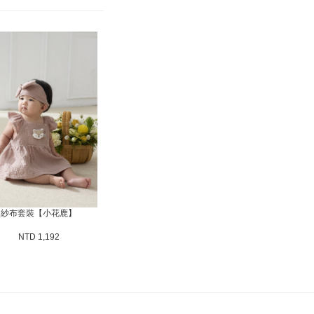
紗布套裝【小花鹿】
NTD 1,192