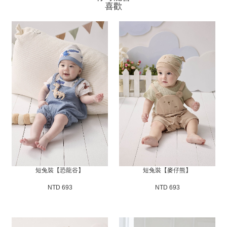
喜歡
短兔裝【恐龍谷】
短兔裝【麥仔熊】
NTD 693
NTD 693