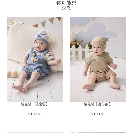
你可能會
喜歡
短兔裝【恐龍谷】
短兔裝【麥仔熊】
NTD 693
NTD 693